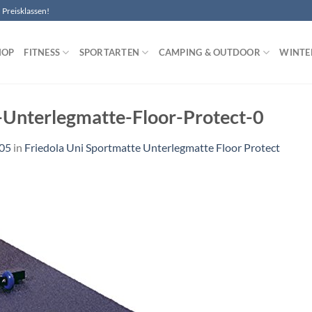
Preisklassen!
HOP
FITNESS
SPORTARTEN
CAMPING & OUTDOOR
WINTE
-Unterlegmatte-Floor-Protect-0
305
in
Friedola Uni Sportmatte Unterlegmatte Floor Protect