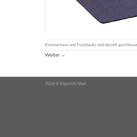
Kommentare und Trackbacks sind derzeit geschlosse
Weiter
→
2026 ©
ESportArtikel