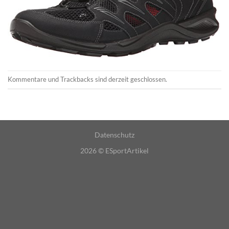
Kommentare und Trackbacks sind derzeit geschlossen.
Datenschutz
2026 ©
ESportArtikel