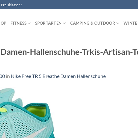
Preisklassen!
HOP
FITNESS
SPORTARTEN
CAMPING & OUTDOOR
WINTE
Damen-Hallenschuhe-Trkis-Artisan-T
300
in
Nike Free TR 5 Breathe Damen Hallenschuhe