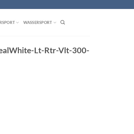
RSPORT
WASSERSPORT
ealWhite-Lt-Rtr-Vlt-300-