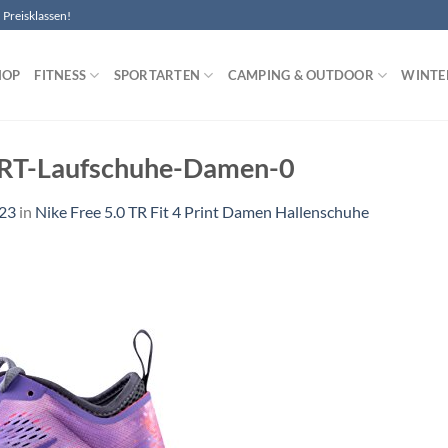
Preisklassen!
HOP
FITNESS
SPORTARTEN
CAMPING & OUTDOOR
WINTE
PRT-Laufschuhe-Damen-0
423
in
Nike Free 5.0 TR Fit 4 Print Damen Hallenschuhe