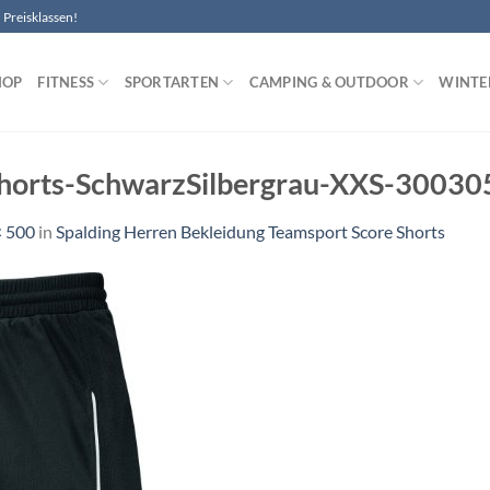
Preisklassen!
HOP
FITNESS
SPORTARTEN
CAMPING & OUTDOOR
WINTE
Shorts-SchwarzSilbergrau-XXS-3003
× 500
in
Spalding Herren Bekleidung Teamsport Score Shorts