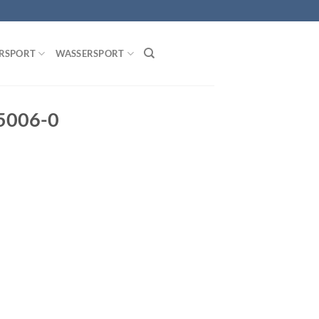
RSPORT
WASSERSPORT
05006-0