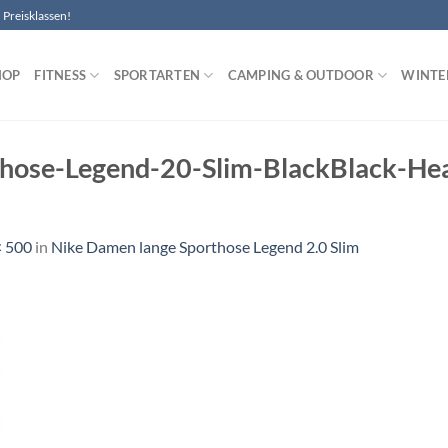
Preisklassen!
HOP
FITNESS
SPORTARTEN
CAMPING & OUTDOOR
WINTE
hose-Legend-20-Slim-BlackBlack-Hea
× 500
in
Nike Damen lange Sporthose Legend 2.0 Slim