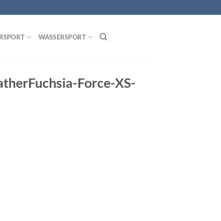
RSPORT
WASSERSPORT
therFuchsia-Force-XS-