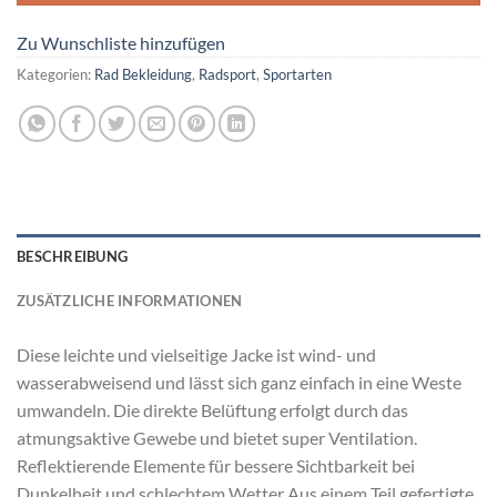
Zu Wunschliste hinzufügen
Kategorien:
Rad Bekleidung
,
Radsport
,
Sportarten
BESCHREIBUNG
ZUSÄTZLICHE INFORMATIONEN
Diese leichte und vielseitige Jacke ist wind- und
wasserabweisend und lässt sich ganz einfach in eine Weste
umwandeln. Die direkte Belüftung erfolgt durch das
atmungsaktive Gewebe und bietet super Ventilation.
Reflektierende Elemente für bessere Sichtbarkeit bei
Dunkelheit und schlechtem Wetter Aus einem Teil gefertigte,