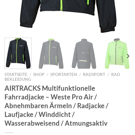
STARTSEITE
/
SHOP
/
SPORTARTEN
/
RADSPORT
/
RAD
BEKLEIDUNG
AIRTRACKS Multifunktionelle
Fahrradjacke – Weste Pro Air /
Abnehmbaren Ärmeln / Radjacke /
Laufjacke / Winddicht /
Wasserabweisend / Atmungsaktiv