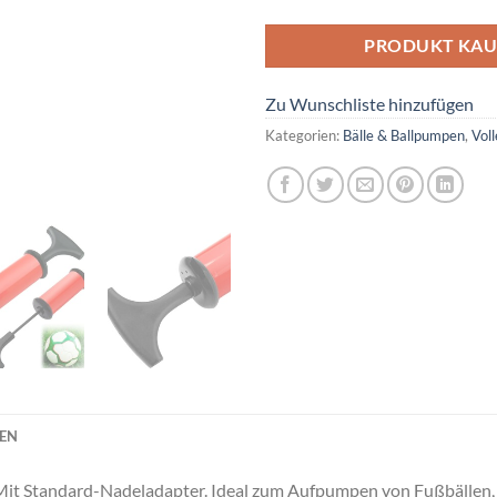
PRODUKT KAU
Zu Wunschliste hinzufügen
Kategorien:
Bälle & Ballpumpen
,
Voll
NEN
Mit Standard-Nadeladapter. Ideal zum Aufpumpen von Fußbällen, 