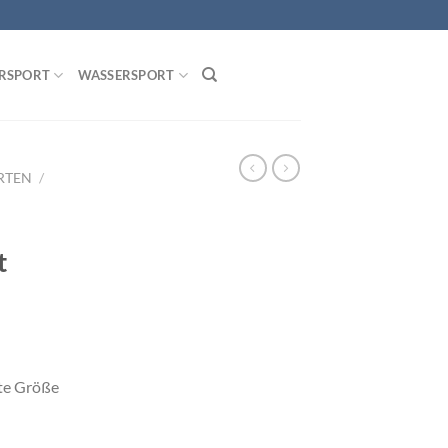
RSPORT
WASSERSPORT
RTEN
/
t
te Größe