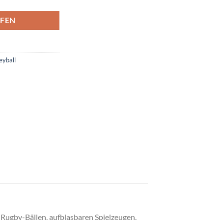
FEN
eyball
Rugby-Bällen, aufblasbaren Spielzeugen,