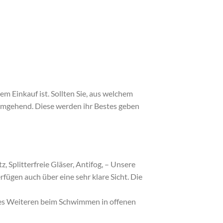
m Einkauf ist. Sollten Sie, aus welchem
 umgehend. Diese werden ihr Bestes geben
Splitterfreie Gläser, Antifog, – Unsere
fügen auch über eine sehr klare Sicht. Die
des Weiteren beim Schwimmen in offenen