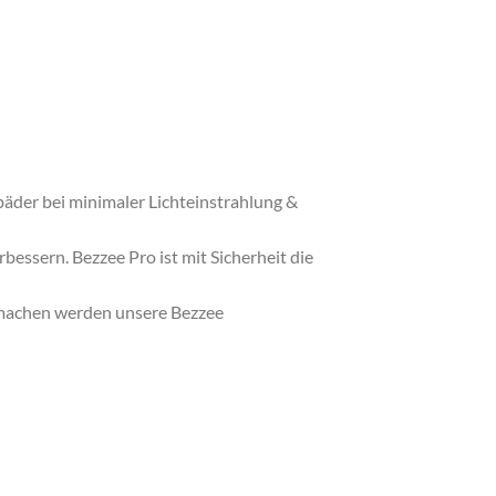
äder bei minimaler Lichteinstrahlung &
essern. Bezzee Pro ist mit Sicherheit die
r machen werden unsere Bezzee