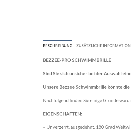
BESCHREIBUNG
ZUSÄTZLICHE INFORMATIO
BEZZEE-PRO SCHWIMMBRILLE
Sind Sie sich unsicher bei der Auswahl ei
Unsere Bezzee Schwimmbrille könnte die r
Nachfolgend finden Sie einige Gründe warum
EIGENSCHAFTEN:
– Unverzerrt, ausgedehnt, 180 Grad Weitwin