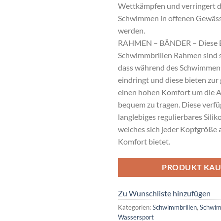
Wettkämpfen und verringert 
Schwimmen in offenen Gewäss
werden.
RAHMEN – BÄNDER – Diese 
Schwimmbrillen Rahmen sind s
dass während des Schwimmens
eindringt und diese bieten zur 
einen hohen Komfort um die A
bequem zu tragen. Diese verfü
langlebiges regulierbares Sil
welches sich jeder Kopfgröße 
Komfort bietet.
PRODUKT KAU
Zu Wunschliste hinzufügen
Kategorien:
Schwimmbrillen
,
Schwim
Wassersport