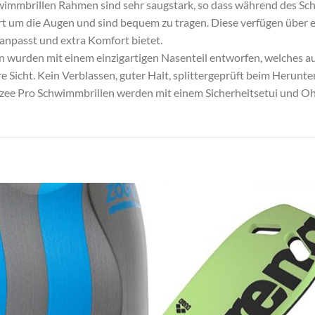
brillen Rahmen sind sehr saugstark, so dass während des Sch
t um die Augen und sind bequem zu tragen. Diese verfügen über ei
anpasst und extra Komfort bietet.
 wurden mit einem einzigartigen Nasenteil entworfen, welches au
e Sicht. Kein Verblassen, guter Halt, splittergeprüft beim Herunte
ee Pro Schwimmbrillen werden mit einem Sicherheitsetui und Ohr
Zu
Zu
Wunschliste
Wunschli
hinzufügen
hinzufü