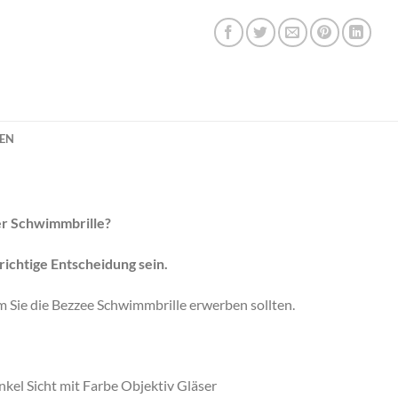
NEN
ner Schwimmbrille?
ichtige Entscheidung sein.
 Sie die Bezzee Schwimmbrille erwerben sollten.
kel Sicht mit Farbe Objektiv Gläser