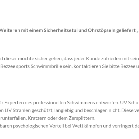
iteren mit einem Sicherheitsetui und Ohrstöpseln geliefert „
 dieser möchte sicher gehen, dass jeder Kunde zufrieden mit seine
 Bezzee sports Schwimmbrille sein, kontaktieren Sie bitte Bezzee
r Experten des professionellen Schwimmens entworfen. UV Schutz, 
 UV Strahlen geschützt, langlebig und beschlagen nicht. Diese ver
runterfallen, Kratzern oder dem Zersplittern.
ürbaren psychologischen Vorteil bei Wettkämpfen und verringert 