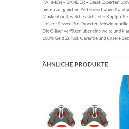
RAHMEN – BÄNDER – Diese Experten Schwimm
bieten zur gleichen Zeit einen hohen Komfor
Maskenband, welches sich jeder Kopfgröße 
Unsere Bezzee Pro Experten Schwimmbrillen
Die Gläser verfügen über eine weite und klar
100% Geld Zurück Garantie und unsere Bezz
ÄHNLICHE PRODUKTE
Zu
Zu
Wunschliste
Wunschliste
hinzufügen
hinzufügen