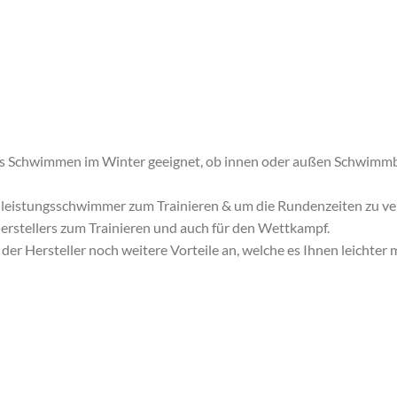
das Schwimmen im Winter geeignet, ob innen oder außen Schwimmb
hleistungsschwimmer zum Trainieren & um die Rundenzeiten zu verb
erstellers zum Trainieren und auch für den Wettkampf.
er Hersteller noch weitere Vorteile an, welche es Ihnen leichte