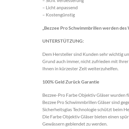
– Sicht Verbesserung
– Licht anpassend
– Kostengünstig
„Bezzee Pro Schwimmbrillen werden des We
UNTERSTÜTZUNG:
Dem Hersteller sind Kunden sehr wichtig und
Grund auch immer, nicht zufrieden mit Ihrer
Ihnen in kürzester Zeit weiterzuhelfen.
100% Geld Zurück Garantie
Bezzee-Pro Farbe Objektiv Gläser wurden fü
Bezzee Pro Schwimmbrillen Gläser sind gegen
Sicherheitsglas Technologie schützt beim He
Die Farbe Objektiv Gläser bieten einen sp
Gewässern geblendet zu werden.