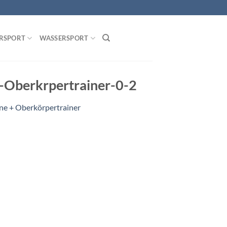
RSPORT
WASSERSPORT
-Oberkrpertrainer-0-2
ine + Oberkörpertrainer