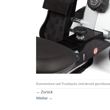
Kommentare und Trackbacks sind derzeit geschlosse
←
Zurück
Weiter
→