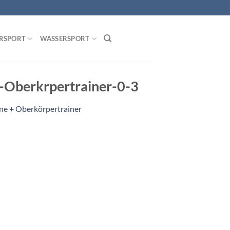
RSPORT
WASSERSPORT
-Oberkrpertrainer-0-3
ine + Oberkörpertrainer